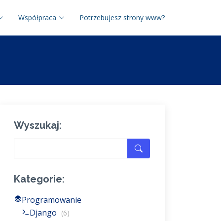
Współpraca
Potrzebujesz strony www?
Wyszukaj:
Kategorie:
Programowanie
Django
(6)