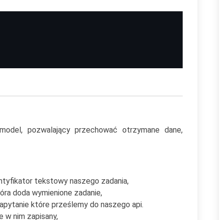
model, pozwalający przechować otrzymane dane,
entyfikator tekstowy naszego zadania,
tóra doda wymienione zadanie,
pytanie które prześlemy do naszego api.
e w nim zapisany,