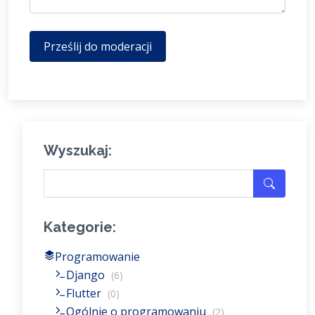
Prześlij do moderacji
Wyszukaj:
Kategorie:
Programowanie
Django
(6)
Flutter
(0)
Ogólnie o programowaniu
(2)