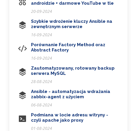
androidzie + darmowe YouTube w tle
20-09-2024
Szybkie wdrożenie kluczy Ansible na
zewnętrznym serwerze
16-09-2024
Porównanie Factory Method oraz
Abstract Factory
16-09-2024
Zautomatyzowany, rotowany backup
serwera MySQL
28-08-2024
Ansible - automatyzacja wdrażania
zabbix-agent z użyciem
06-08-2024
Podmiana w locie adresu witryny -
czyli apache jako proxy
01-08-2024