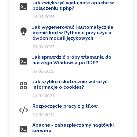
Jak zwiększyć wydajność apache w
połączeniu z php?
15-05-2025
Jak wygenerować i automatycznie
ocenić kod w Pythonie przy użyciu
dwóch modeli językowych
23-04-2025
Jak sprawdzić próby włamania do
naszego Windowsa po RDP?
03-03-2025
Jak szybko i skutecznie wdrożyć
informacje o cookies?
18-02-2025
Rozpoczęcie pracy z gitflow
17-02-2025
Apache - zabezpieczamy nagłówki
serwera