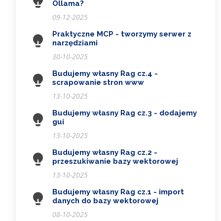
Ollama?
09-12-2025
Praktyczne MCP - tworzymy serwer z
narzędziami
30-10-2025
Budujemy własny Rag cz.4 -
scrapowanie stron www
13-10-2025
Budujemy własny Rag cz.3 - dodajemy
gui
13-10-2025
Budujemy własny Rag cz.2 -
przeszukiwanie bazy wektorowej
13-10-2025
Budujemy własny Rag cz.1 - import
danych do bazy wektorowej
08-10-2025