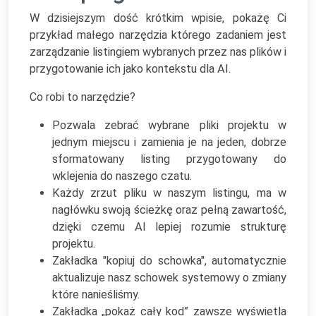
W dzisiejszym dość krótkim wpisie, pokażę Ci
przykład małego narzędzia którego zadaniem jest
zarządzanie listingiem wybranych przez nas plików i
przygotowanie ich jako kontekstu dla AI.
Co robi to narzędzie?
Pozwala zebrać wybrane pliki projektu w
jednym miejscu i zamienia je na jeden, dobrze
sformatowany listing przygotowany do
wklejenia do naszego czatu.
Każdy zrzut pliku w naszym listingu, ma w
nagłówku swoją ścieżkę oraz pełną zawartość,
dzięki czemu AI lepiej rozumie strukturę
projektu.
Zakładka "kopiuj do schowka", automatycznie
aktualizuje nasz schowek systemowy o zmiany
które nanieśliśmy.
Zakładka „pokaż cały kod” zawsze wyświetla