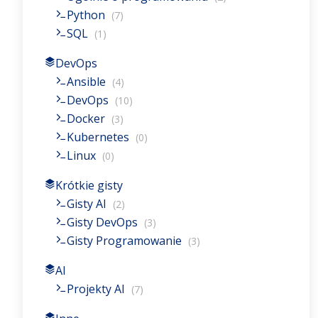
Python
(7)
SQL
(1)
DevOps
Ansible
(4)
DevOps
(10)
Docker
(3)
Kubernetes
(0)
Linux
(0)
Krótkie gisty
Gisty AI
(2)
Gisty DevOps
(3)
Gisty Programowanie
(3)
AI
Projekty AI
(7)