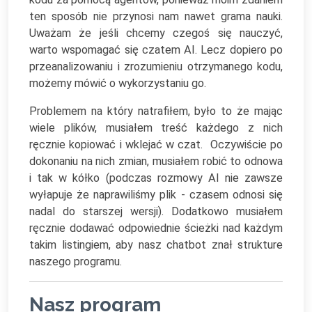
ten sposób nie przynosi nam nawet grama nauki.
Uważam że jeśli chcemy czegoś się nauczyć,
warto wspomagać się czatem AI. Lecz dopiero po
przeanalizowaniu i zrozumieniu otrzymanego kodu,
możemy mówić o wykorzystaniu go.
Problemem na który natrafiłem, było to że mając
wiele plików, musiałem treść każdego z nich
ręcznie kopiować i wklejać w czat. Oczywiście po
dokonaniu na nich zmian, musiałem robić to odnowa
i tak w kółko (podczas rozmowy AI nie zawsze
wyłapuje że naprawiliśmy plik - czasem odnosi się
nadal do starszej wersji). Dodatkowo musiałem
ręcznie dodawać odpowiednie ścieżki nad każdym
takim listingiem, aby nasz chatbot znał strukture
naszego programu.
Nasz program