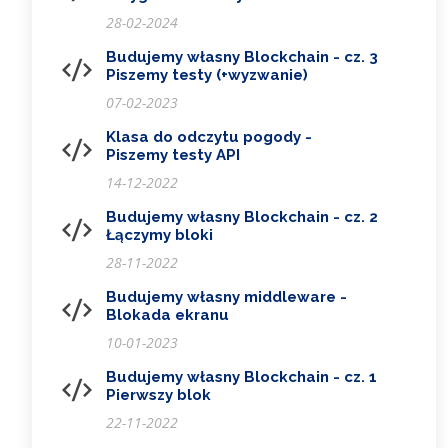
28-02-2024
Budujemy własny Blockchain - cz. 3
Piszemy testy (+wyzwanie)
07-02-2023
Klasa do odczytu pogody -
Piszemy testy API
14-12-2022
Budujemy własny Blockchain - cz. 2
Łączymy bloki
28-11-2022
Budujemy własny middleware -
Blokada ekranu
10-01-2023
Budujemy własny Blockchain - cz. 1
Pierwszy blok
22-11-2022