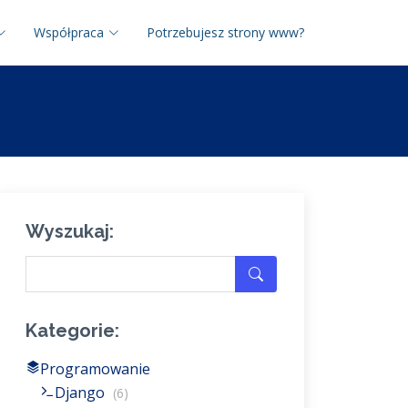
Współpraca
Potrzebujesz strony www?
Wyszukaj:
Kategorie:
Programowanie
Django
(6)