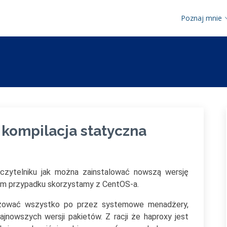
Poznaj mnie
 kompilacja statyczna
 czytelniku jak można zainstalować nowszą wersję
tym przypadku skorzystamy z CentOS-a.
lizować wszystko po przez systemowe menadżery,
ajnowszych wersji pakietów. Z racji że haproxy jest