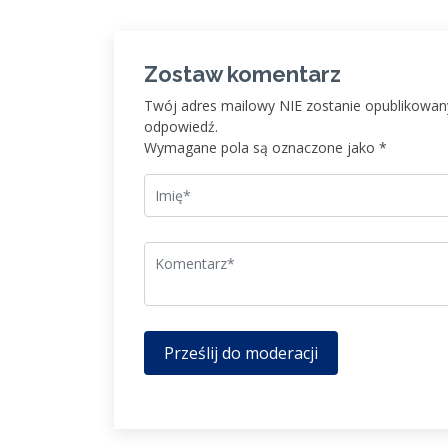
Zostaw komentarz
Twój adres mailowy NIE zostanie opublikowany
odpowiedź.
Wymagane pola są oznaczone jako *
Prześlij do moderacji